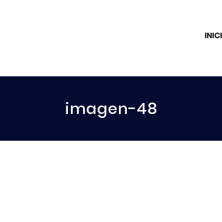
INIC
imagen-48