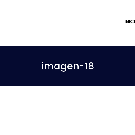
INIC
imagen-18