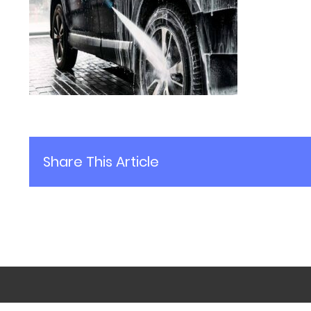
Share This Article